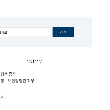
담당 업무
 업무 총괄
 정보보안담당관 직무
음 페이지
마지막 페이지