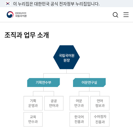
이 누리집은 대한민국 공식 전자정부 누리집입니다.
검색 열
전
조직과 업무 소개
국