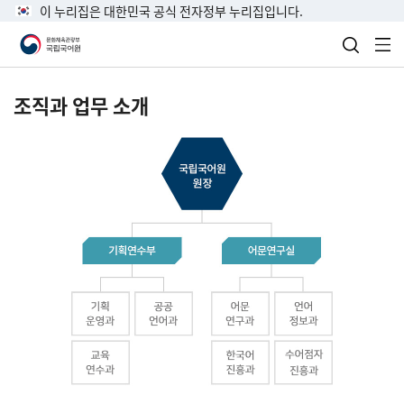
이 누리집은 대한민국 공식 전자정부 누리집입니다.
검색 열
전
조직과 업무 소개
국