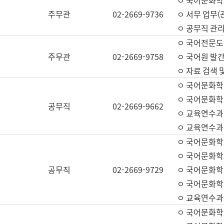
ㅇ 국어문화학교
주무관
02-2669-9736
ㅇ 서무 업무(관
ㅇ 공무직 관리
ㅇ 국어전문도
주무관
02-2669-9758
ㅇ 국어원 발간
ㅇ 자료 검색 
ㅇ 국어문화학
ㅇ 국어문화학
공무직
02-2669-9662
ㅇ 교육연수과
ㅇ 교육연수과
ㅇ 국어문화학
ㅇ 국어문화학
공무직
02-2669-9729
ㅇ 국어문화학
ㅇ 국어문화학
ㅇ 교육연수과
ㅇ 국어문화학