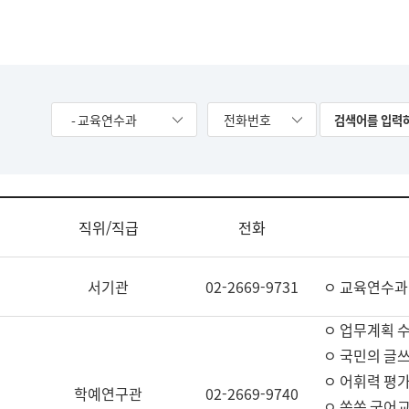
- 교육연수과
전화번호
직위/직급
전화
서기관
02-2669-9731
ㅇ 교육연수과
ㅇ 업무계획 
ㅇ 국민의 글쓰
ㅇ 어휘력 평가
학예연구관
02-2669-9740
ㅇ 쏙쏙 국어