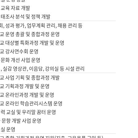
어교육 자료 개발
태조사 분석 및 정책 개발
회, 성과 평가, 업무계획 관리, 채용 관리 등
교 운영 총괄 및 종합과정 운영
교 대상별 특화과정 개발 및 운영
교 강사연수회 운영
어문화 개선 사업 운영
, 실감 영상관, 이음담, 강의실 등 시설 관리
교 사업 기획 및 종합과정 개발
교 기획과정 개발 및 운영
교 온라인과정 개발 및 운영
교 온라인 학습관리시스템 운영
력 교실 및 우리말 꿈터 운영
 문항 개발 사업 운영
교실 운영