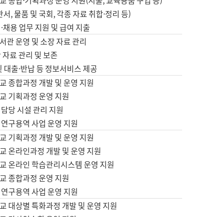
 종합·기획과정 운영 지원(지출, 교육용품 구입 등)
서, 물품 및 국회, 각종 자료 취합·정리 등)
·채용 업무 지원 및 급여 지출
서관 운영 및 소장 자료 관리
 자료 관리 및 보존
및 대출·반납 등 정보서비스 제공
교 종합과정 개발 및 운영 지원
교 기획과정 운영 지원
 담당 시설 관리 지원
 연구용역 사업 운영 지원
교 기획과정 개발 및 운영 지원
교 온라인과정 개발 및 운영 지원
교 온라인 학습관리시스템 운영 지원
교 종합과정 운영 지원
 연구용역 사업 운영 지원
교 대상별 특화과정 개발 및 운영 지원