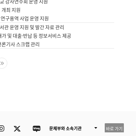
교 강사연수회 운영 지원
 개최 지원
 연구용역 사업 운영 지원
서관 운영 지원 및 발간 자료 관리
배가 및 대출·반납 등 정보서비스 제공
 언론기사 스크랩 관리
음 페이지
마지막 페이지
ube
Instagram
Twitter
blog
문체부와 소속기관
바로 가기