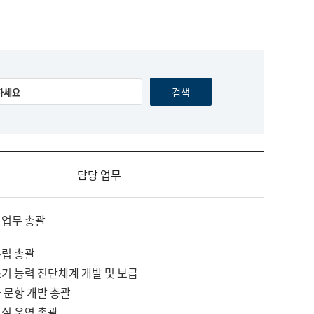
담당 업무
 업무 총괄
수립 총괄
기 능력 진단체계 개발 및 보급
 문항 개발 총괄
교실 운영 총괄