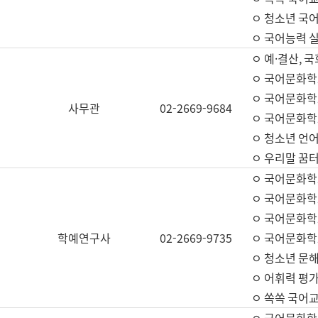
ㅇ 청소년 국
ㅇ 국어능력 실
ㅇ 예·결산, 국
ㅇ 국어문화학
ㅇ 국어문화학
사무관
02-2669-9684
ㅇ 국어문화학
ㅇ 청소년 언
ㅇ 우리말 꿈터
ㅇ 국어문화학
ㅇ 국어문화학
ㅇ 국어문화학
학예연구사
02-2669-9735
ㅇ 국어문화학
ㅇ 청소년 문해
ㅇ 어휘력 평가
ㅇ 쏙쏙 국어