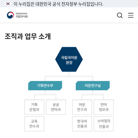
이 누리집은 대한민국 공식 전자정부 누리집입니다.
검색 열
전
조직과 업무 소개
국