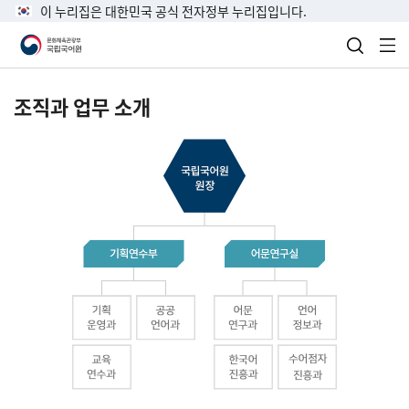
이 누리집은 대한민국 공식 전자정부 누리집입니다.
검색 열
전
조직과 업무 소개
국