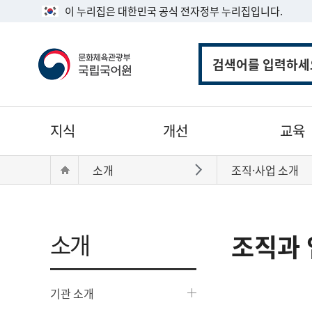
이 누리집은 대한민국 공식 전자정부 누리집입니다.
통
합
검
색
주
지식
개선
교육
메
뉴
현
Home
소개
조직·사업 소개
바로가기
재
위
치:
소개
조직과 
기관 소개