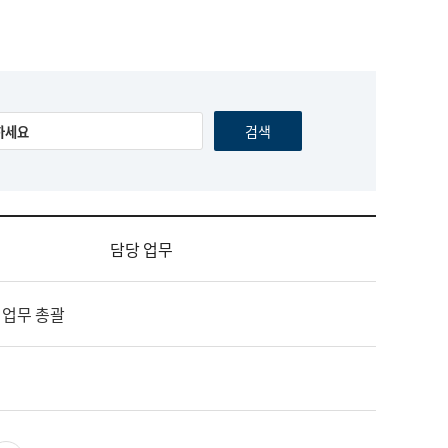
담당 업무
 업무 총괄
영