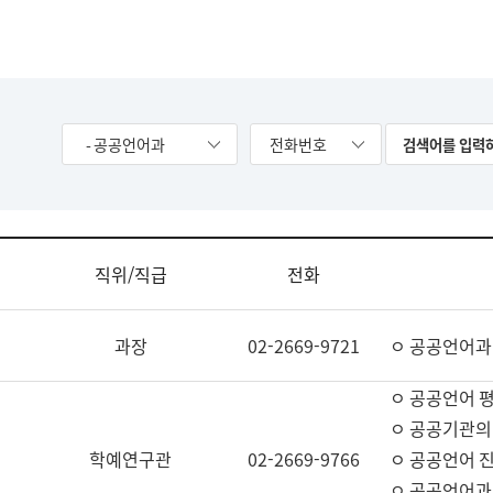
- 공공언어과
전화번호
직위/직급
전화
과장
02-2669-9721
ㅇ 공공언어과
ㅇ 공공언어 평
ㅇ 공공기관의
학예연구관
02-2669-9766
ㅇ 공공언어 진
ㅇ 공공언어과 