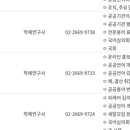
ㅇ 조직, 주요
ㅇ 공공기관의
ㅇ 공공기관 평
학예연구사
02-2669-9738
ㅇ 전문용어 
ㅇ 국어심의회
ㅇ 국회
ㅇ 온라인 홍보
ㅇ 공공언어 개
학예연구사
02-2669-9733
ㅇ 공공언어 감
ㅇ 예, 결산 취
ㅇ 공공용어 번
ㅇ 외래어 심의
ㅇ 공공언어 
학예연구사
02-2669-9724
ㅇ 새말모임 운
ㅇ 국어심의회