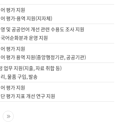
언어 평가 지원
어 평가·용역 지원(지자체)
영 및 공공언어 개선 관련 수용도 조사 지원
 국어순화분과 운영 지원
언어 평가 지원
언어 평가 용역 지원(중앙행정기관, 공공기관)
정 업무 지원(지출, 자료 취합 등)
리, 물품 구입, 발송
언어 평가 지원
단 평가 지표 개선 연구 지원
다음 페이지
마지막 페이지