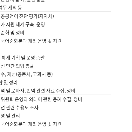
 업무 계획 등
 공공언어 진단 평가(지자체)
가 지원 체계 구축, 운영
표준화 및 정비
 국어순화분과 개최 운영 및 지원
 체계 기획 및 운영 총괄
선 민간 협업 총괄
수, 개선(공문서, 교과서 등)
합 및 정리
역 및 로마자, 번역 관련 자료 수집, 정비
위원회 운영과 외래어 관련 용례 수집, 정비
개선 관련 수용도 조사
영 및 관리
 국어순화분과 개최 운영 및 지원