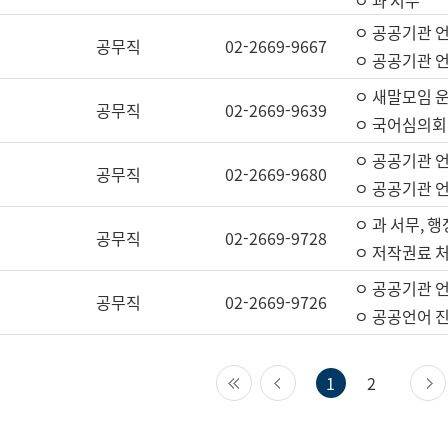
ㅇ 과 서무
ㅇ 공공기관 
공무직
02-2669-9667
ㅇ 공공기관 언
ㅇ 새말모임 운
공무직
02-2669-9639
ㅇ 국어심의회
ㅇ 공공기관 
공무직
02-2669-9680
ㅇ 공공기관 
ㅇ 과 서무, 행
공무직
02-2669-9728
ㅇ 저작권료 처
ㅇ 공공기관 
공무직
02-2669-9726
ㅇ 공공언어 진
첫 페이지
이전 페이지
1
2