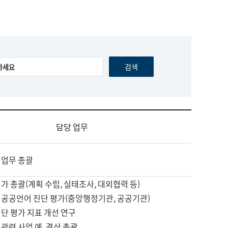
담당 업무
 업무 총괄
가 총괄(계획 수립, 실태조사, 대외협력 등)
 공공언어 진단 평가(중앙행정기관, 공공기관)
단 평가 지표 개선 연구
관련 사업 예, 결산 총괄