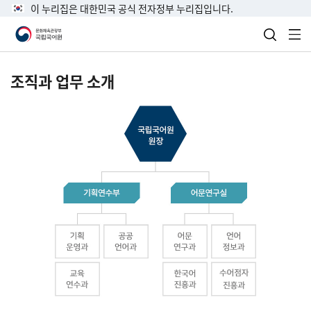
이 누리집은 대한민국 공식 전자정부 누리집입니다.
검색 열
전
조직과 업무 소개
국