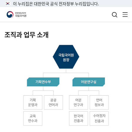
이 누리집은 대한민국 공식 전자정부 누리집입니다.
검색 열
전
조직과 업무 소개
국