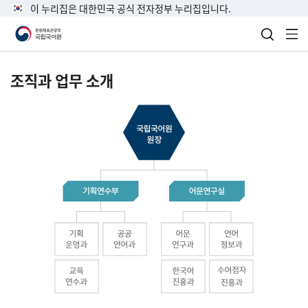
이 누리집은 대한민국 공식 전자정부 누리집입니다.
검색 열
전
조직과 업무 소개
국