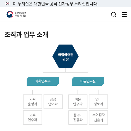
이 누리집은 대한민국 공식 전자정부 누리집입니다.
검색 열
전
조직과 업무 소개
국