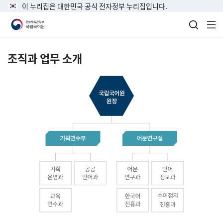
이 누리집은 대한민국 공식 전자정부 누리집입니다.
검색 열
전
조직과 업무 소개
국