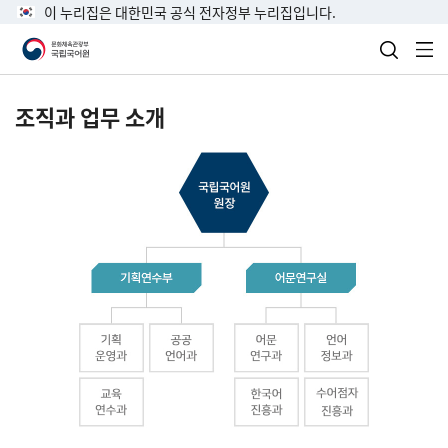
이 누리집은 대한민국 공식 전자정부 누리집입니다.
검색 열
전
조직과 업무 소개
국