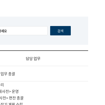
담당 업무
 업무 총괄
관리
대사전> 운영
사전> 편찬 총괄
중장기 계획 수립