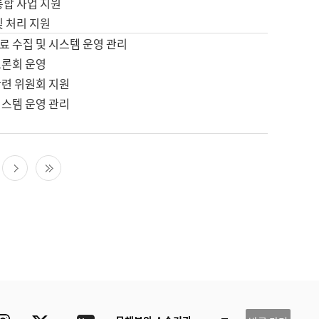
통합 사업 지원
및 처리 지원
료 수집 및 시스템 운영 관리
토론회 운영
관련 위원회 지원
시스템 운영 관리
다음 페이지
마지막 페이지
ube
Instagram
Twitter
blog