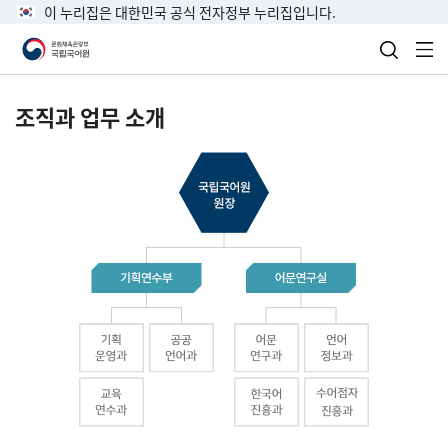
이 누리집은 대한민국 공식 전자정부 누리집입니다.
검색 열
전
조직과 업무 소개
국