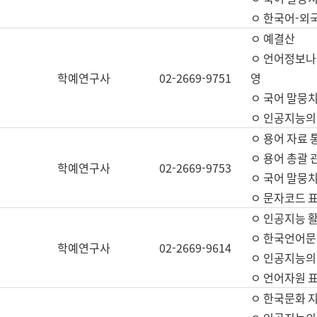
ㅇ 한국어-외
ㅇ 예결산
ㅇ 언어정보나눔
학예연구사
02-2669-9751
영
ㅇ 국어 말뭉치
ㅇ 인공지능의
ㅇ 용어 자료 통
ㅇ 용어 총괄 
학예연구사
02-2669-9753
ㅇ 국어 말뭉치
ㅇ 문자코드 표준
ㅇ 인공지능 
ㅇ 한국언어문
학예연구사
02-2669-9614
ㅇ 인공지능의
ㅇ 언어자원 표준
ㅇ 한국문화 