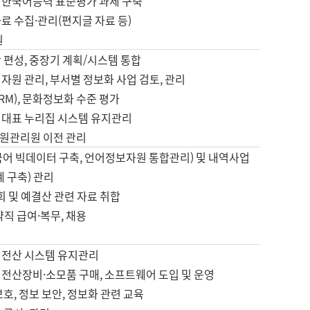
 한국어능력 표준평가 과제 구축
료 수집·관리(편지글 자료 등)
원
 편성, 중장기 계획/시스템 통합
자원 관리, 부서별 정보화 사업 검토, 관리
IRM), 문화정보화 수준 평가
 대표 누리집 시스템 유지관리
원관리원 이전 관리
국어 빅데이터 구축, 언어정보자원 통합관리) 및 내역사업
계 구축) 관리
국회 및 예결산 관련 자료 취합
약직 급여·복무, 채용
 전산 시스템 유지관리
 전산장비·소모품 구매, 소프트웨어 도입 및 운영
보호, 정보 보안, 정보화 관련 교육