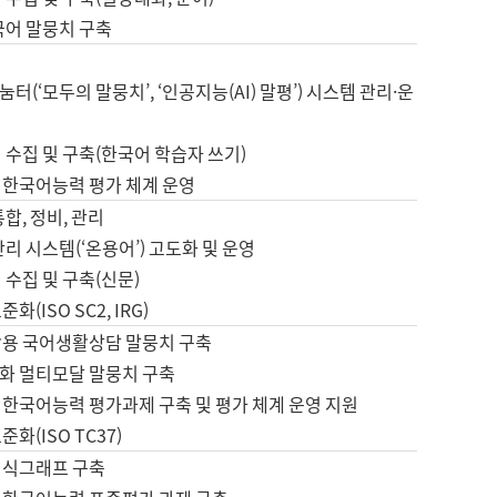
국어 말뭉치 구축
터(‘모두의 말뭉치’, ‘인공지능(AI) 말평’) 시스템 관리·운
 수집 및 구축(한국어 학습자 쓰기)
 한국어능력 평가 체계 운영
합, 정비, 관리
관리 시스템(‘온용어’) 고도화 및 운영
 수집 및 구축(신문)
화(ISO SC2, IRG)
활용 국어생활상담 말뭉치 구축
화 멀티모달 말뭉치 구축
 한국어능력 평가과제 구축 및 평가 체계 운영 지원
화(ISO TC37)
지식그래프 구축