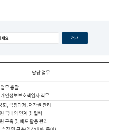
담당 업무
 업무 총괄
 개인정보보호책임자 직무
 국회, 국정과제, 저작권 관리
원 국내외 연계 및 협력
원 구축 및 배포·활용 관리
 수집 및 구축(일상대화, 문어)