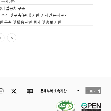
 공사, 관리
국어 말뭉치 구축
 수집 및 구축(문어) 지원, 저작권 문서 관리
 구축 및 활용 관련 행사 및 홍보 지원
다음 페이지
마지막 페이지
ube
Instagram
Twitter
blog
문체부와 소속기관
바로 가기