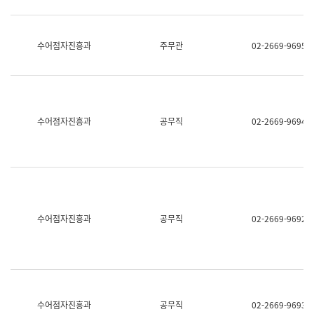
보
과
한
국
수어점자진흥과
주무관
02-2669-9695
어
진
흥
과
수
어
수어점자진흥과
공무직
02-2669-9694
점
자
진
흥
과
수어점자진흥과
공무직
02-2669-9692
수어점자진흥과
공무직
02-2669-9693