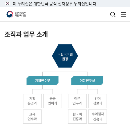
이 누리집은 대한민국 공식 전자정부 누리집입니다.
검색 열
전
조직과 업무 소개
국