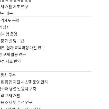
재 개발 기초 연구
민원 대응
자격제도 운영
격 심사
검정시험 운영
정 개발 및 보급
애인 점자 교육과정 개발 연구
성 교재 활용 연구
규정 자료 번역
말뭉치 구축
료 통합 지원 시스템 운영 관리
국수어 병렬 말뭉치 구축
문법 교재 개발
용 조사 및 분석 연구