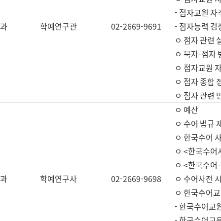
- 점자교원 자
과
학예연구관
02-2669-9691
- 점자능력 
ㅇ 점자 관련 
ㅇ 묵자-점자 
ㅇ 점자교원 자
ㅇ 점자 종합 
ㅇ 점자 관련 
ㅇ 예산
ㅇ 수어 법규 
ㅇ 한국수어 
ㅇ <한국수어
ㅇ <한국수어-
과
학예연구사
02-2669-9698
ㅇ 수어사전 
ㅇ 한국수어교
- 한국수어교
- 한국수어교