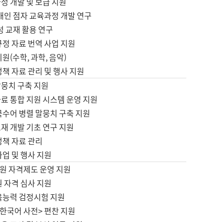
정 개발 및 보급 지원
애인 점자 교육과정 개발 연구
성 교재 활용 연구
규정 자료 번역 사업 지원
원(수학, 과학, 음악)
정책 자료 관리 및 행사 지원
말뭉치 구축 지원
료 통합 지원 시스템 운영 지원
국수어 병렬 말뭉치 구축 지원
재 개발 기초 연구 지원
정책 자료 관리
사업 및 행사 지원
원 자격제도 운영 지원
 자격 심사 지원
육능력 검정시험 지원
한국어 사전> 편찬 지원