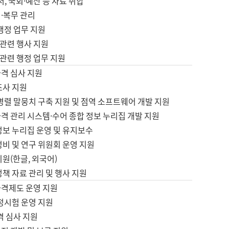
서, 국회·예산 등 자료 취합
·복무 관리
 행정 업무 지원
자 관련 행사 지원
자 관련 행정 업무 지원
자격 심사 지원
조사 지원
병렬 말뭉치 구축 지원 및 점역 소프트웨어 개발 지원
격 관리 시스템·수어 종합 정보 누리집 개발 지원
정보 누리집 운영 및 유지보수
정비 및 연구 위원회 운영 지원
지원(한글, 외국어)
정책 자료 관리 및 행사 지원
자격제도 운영 지원
정시험 운영 지원
격 심사 지원