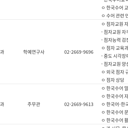
ㅇ 한국수어 교
ㅇ 수어 관련 
ㅇ 점자교원 
- 점자교원 자
- 점자능력 
ㅇ 점자 교육과
과
학예연구사
02-2669-9696
- 중도 시각장
- 점자교원 양
ㅇ 외국 점자 
ㅇ 점자 상담
ㅇ 한국수어 
ㅇ 한국수어 자
과
주무관
02-2669-9613
ㅇ 한국어-한
ㅇ 한국수어 
ㅇ 한국수어 활