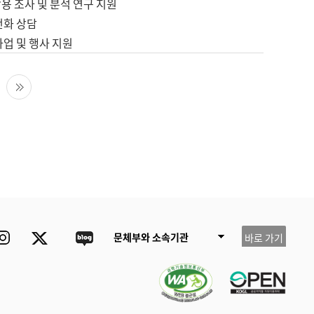
용 조사 및 분석 연구 지원
전화 상담
사업 및 행사 지원
다음 페이지
마지막 페이지
ube
Instagram
Twitter
blog
문체부와 소속기관
바로 가기