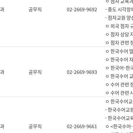
ㅇ 점자 교육과
과
공무직
02-2669-9692
- 중도 시각장
- 점자교원 양
ㅇ 외국 점자 
ㅇ 점자 상담 지
ㅇ 점자 관련 
ㅇ 한국수어 
ㅇ 한국수어 자
ㅇ 한국어-한
과
공무직
02-2669-9693
ㅇ 한국수어 교
ㅇ 수어 관련 
ㅇ 수어 관련 
ㅇ 한국수어교
- 한국수어교원
- 한국수어교
과
공무직
02-2669-9661
ㅇ <한국수어-