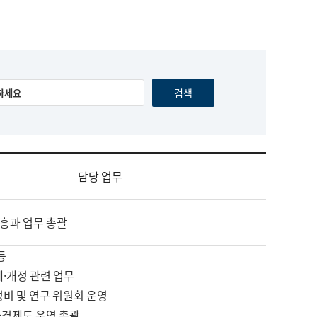
담당 업무
흥과 업무 총괄
등
제·개정 관련 업무
정비 및 연구 위원회 운영
자격제도 운영 총괄