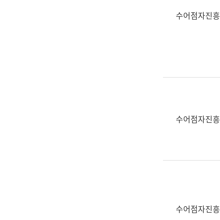
수어점자진흥
수어점자진흥
수어점자진흥