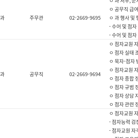
ㅇ 과 서무, 문
ㅇ 공무직 급여
과
주무관
02-2669-9695
ㅇ 과 행사 및
- 수어 및 점
- 수어 및 점
ㅇ 점자교원 
ㅇ 점자 실태 
ㅇ 묵자-점자 
ㅇ 점자교원 자
과
공무직
02-2669-9694
ㅇ 점자 종합 
ㅇ 점자 규범 
ㅇ 점자 상담 
ㅇ 점자 관련 
ㅇ 점자교원 
- 점자능력 검
- 점자교원 자