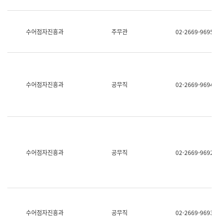
보
과
한
국
수어점자진흥과
주무관
02-2669-9695
어
진
흥
과
수
어
수어점자진흥과
공무직
02-2669-9694
점
자
진
흥
과
수어점자진흥과
공무직
02-2669-9692
수어점자진흥과
공무직
02-2669-9693