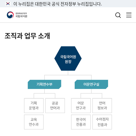
이 누리집은 대한민국 공식 전자정부 누리집입니다.
검색 열
전
조직과 업무 소개
국