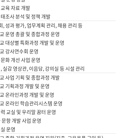
어교육 자료 개발
태조사 분석 및 정책 개발
회, 성과 평가, 업무계획 관리, 채용 관리 등
교 운영 총괄 및 종합과정 운영
교 대상별 특화과정 개발 및 운영
교 강사연수회 운영
어문화 개선 사업 운영
, 실감 영상관, 이음담, 강의실 등 시설 관리
교 사업 기획 및 종합과정 개발
교 기획과정 개발 및 운영
교 온라인과정 개발 및 운영
교 온라인 학습관리시스템 운영
력 교실 및 우리말 꿈터 운영
 문항 개발 사업 운영
교실 운영