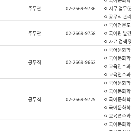
ㅇ 국어문화학교
주무관
02-2669-9736
ㅇ 서무 업무(관
ㅇ 공무직 관리
ㅇ 국어전문도
주무관
02-2669-9758
ㅇ 국어원 발간
ㅇ 자료 검색 
ㅇ 국어문화학
ㅇ 국어문화학
공무직
02-2669-9662
ㅇ 교육연수과
ㅇ 교육연수과
ㅇ 국어문화학
ㅇ 국어문화학
공무직
02-2669-9729
ㅇ 국어문화학
ㅇ 국어문화학
ㅇ 교육연수과
ㅇ 국어문화학