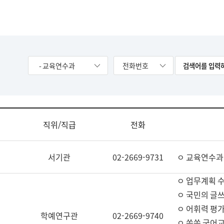
- 교육연수과
전화번호
직위/직급
전화
서기관
02-2669-9731
ㅇ 교육연수과
ㅇ 업무계획 
ㅇ 국민의 글쓰
ㅇ 어휘력 평가
학예연구관
02-2669-9740
ㅇ 쏙쏙 국어