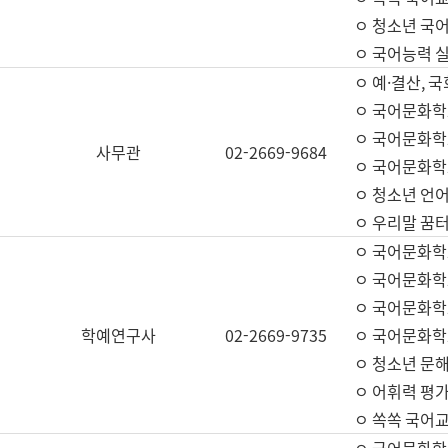
ㅇ 청소년 국
ㅇ 국어능력 실
ㅇ 예·결산, 국
ㅇ 국어문화학
ㅇ 국어문화학
사무관
02-2669-9684
ㅇ 국어문화학
ㅇ 청소년 언
ㅇ 우리말 꿈터
ㅇ 국어문화학
ㅇ 국어문화학
ㅇ 국어문화학
학예연구사
02-2669-9735
ㅇ 국어문화학
ㅇ 청소년 문해
ㅇ 어휘력 평가
ㅇ 쏙쏙 국어