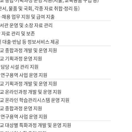
 종합·기획과정 운영 지원(지출, 교육용품 구입 등)
서, 물품 및 국회, 각종 자료 취합·정리 등)
·채용 업무 지원 및 급여 지출
서관 운영 및 소장 자료 관리
 자료 관리 및 보존
및 대출·반납 등 정보서비스 제공
교 종합과정 개발 및 운영 지원
교 기획과정 운영 지원
 담당 시설 관리 지원
 연구용역 사업 운영 지원
교 기획과정 개발 및 운영 지원
교 온라인과정 개발 및 운영 지원
교 온라인 학습관리시스템 운영 지원
교 종합과정 운영 지원
 연구용역 사업 운영 지원
교 대상별 특화과정 개발 및 운영 지원