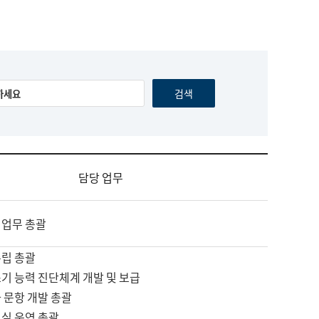
담당 업무
 업무 총괄
수립 총괄
기 능력 진단체계 개발 및 보급
 문항 개발 총괄
교실 운영 총괄