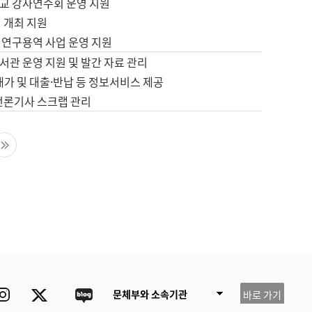
교 강사연수회 운영 지원
 개최 지원
 연구용역 사업 운영 지원
서관 운영 지원 및 발간 자료 관리
배가 및 대출·반납 등 정보서비스 제공
 언론기사 스크랩 관리
음 페이지
마지막 페이지
ube
Instagram
Twitter
blog
문체부와 소속기관
바로 가기