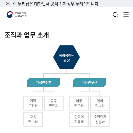
이 누리집은 대한민국 공식 전자정부 누리집입니다.
검색 열
전
조직과 업무 소개
국