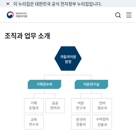
이 누리집은 대한민국 공식 전자정부 누리집입니다.
검색 열
전
조직과 업무 소개
국