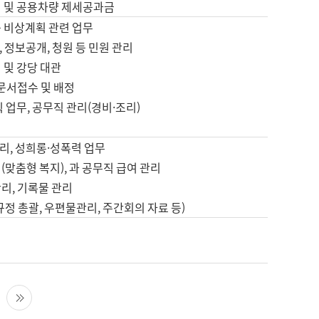
영 및 공용차량 제세공과금
등 비상계획 관련 업무
 정보공개, 청원 등 민원 관리
 및 강당 대관
 문서접수 및 배정
직 업무, 공무직 관리(경비·조리)
영
리, 성희롱·성폭력 업무
(맞춤형 복지), 과 공무직 급여 관리
리, 기록물 관리
규정 총괄, 우편물관리, 주간회의 자료 등)
영
다음 페이지
마지막 페이지