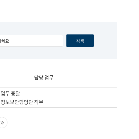
담당 업무
 업무 총괄
 정보보안담당관 직무
음 페이지
마지막 페이지