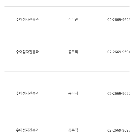
보
과
한
국
수어점자진흥과
주무관
02-2669-9695
어
진
흥
과
수
어
수어점자진흥과
공무직
02-2669-9694
점
자
진
흥
과
수어점자진흥과
공무직
02-2669-9692
수어점자진흥과
공무직
02-2669-9693