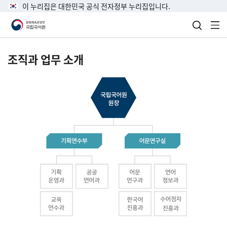
이 누리집은 대한민국 공식 전자정부 누리집입니다.
검색 열
전
조직과 업무 소개
국