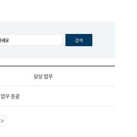
담당 업무
 업무 총괄
음 페이지
마지막 페이지