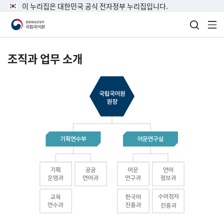
이 누리집은 대한민국 공식 전자정부 누리집입니다.
검색 열
전
조직과 업무 소개
국