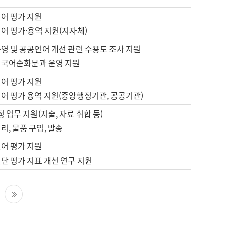
언어 평가 지원
어 평가·용역 지원(지자체)
영 및 공공언어 개선 관련 수용도 조사 지원
 국어순화분과 운영 지원
언어 평가 지원
언어 평가 용역 지원(중앙행정기관, 공공기관)
정 업무 지원(지출, 자료 취합 등)
리, 물품 구입, 발송
언어 평가 지원
단 평가 지표 개선 연구 지원
다음 페이지
마지막 페이지