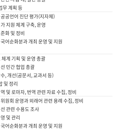
 업무 계획 등
 공공언어 진단 평가(지자체)
가 지원 체계 구축, 운영
표준화 및 정비
 국어순화분과 개최 운영 및 지원
 체계 기획 및 운영 총괄
선 민간 협업 총괄
수, 개선(공문서, 교과서 등)
합 및 정리
역 및 로마자, 번역 관련 자료 수집, 정비
위원회 운영과 외래어 관련 용례 수집, 정비
개선 관련 수용도 조사
영 및 관리
 국어순화분과 개최 운영 및 지원