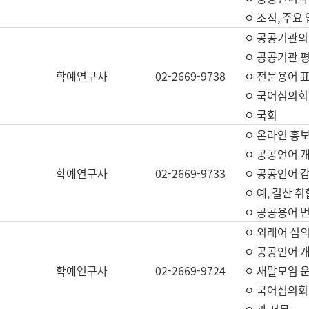
ㅇ 조직, 주요
ㅇ 공공기관의
ㅇ 공공기관 평
학예연구사
02-2669-9738
ㅇ 전문용어 
ㅇ 국어심의회
ㅇ 국회
ㅇ 온라인 홍보
ㅇ 공공언어 개
학예연구사
02-2669-9733
ㅇ 공공언어 감
ㅇ 예, 결산 취
ㅇ 공공용어 번
ㅇ 외래어 심의
ㅇ 공공언어 
학예연구사
02-2669-9724
ㅇ 새말모임 운
ㅇ 국어심의회