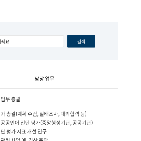
담당 업무
 업무 총괄
가 총괄(계획 수립, 실태조사, 대외협력 등)
 공공언어 진단 평가(중앙행정기관, 공공기관)
단 평가 지표 개선 연구
관련 사업 예, 결산 총괄