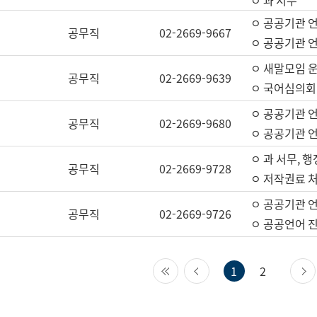
ㅇ 과 서무
ㅇ 공공기관 
공무직
02-2669-9667
ㅇ 공공기관 언
ㅇ 새말모임 운
공무직
02-2669-9639
ㅇ 국어심의회
ㅇ 공공기관 
공무직
02-2669-9680
ㅇ 공공기관 
ㅇ 과 서무, 행
공무직
02-2669-9728
ㅇ 저작권료 처
ㅇ 공공기관 
공무직
02-2669-9726
ㅇ 공공언어 진
첫 페이지
이전 페이지
1
2