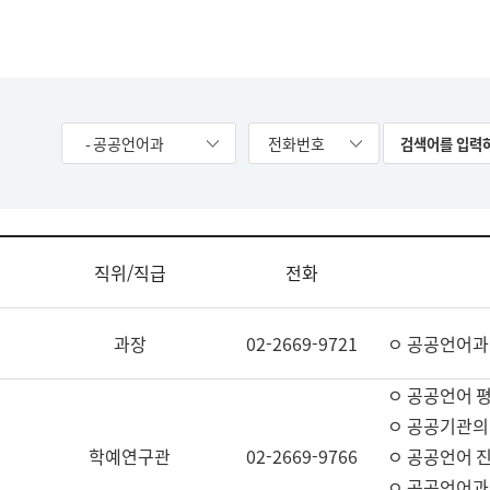
- 공공언어과
전화번호
직위/직급
전화
과장
02-2669-9721
ㅇ 공공언어과
ㅇ 공공언어 평
ㅇ 공공기관의
학예연구관
02-2669-9766
ㅇ 공공언어 진
ㅇ 공공언어과 