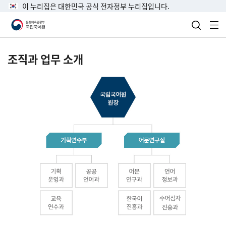
이 누리집은 대한민국 공식 전자정부 누리집입니다.
검색 열
전
조직과 업무 소개
국