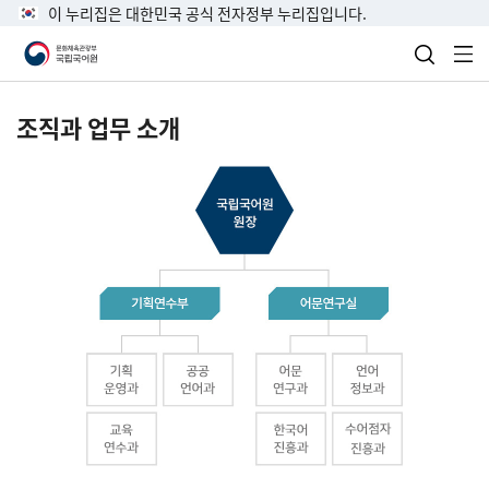
이 누리집은 대한민국 공식 전자정부 누리집입니다.
검색 열
전
조직과 업무 소개
국