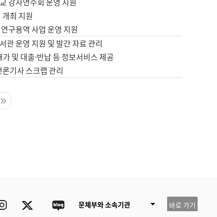
교 강사연수회 운영 지원
 개최 지원
 연구용역 사업 운영 지원
서관 운영 지원 및 발간 자료 관리
배가 및 대출·반납 등 정보서비스 제공
 언론기사 스크랩 관리
음 페이지
마지막 페이지
ube
Instagram
Twitter
blog
문체부와 소속기관
바로 가기