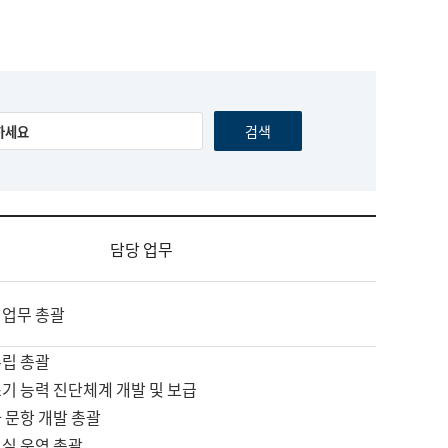
담당 업무
 업무 총괄
수립 총괄
기 능력 진단체계 개발 및 보급
 문항 개발 총괄
교실 운영 총괄