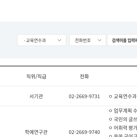
- 교육연수과
전화번호
직위/직급
전화
서기관
02-2669-9731
ㅇ 교육연수과
ㅇ 업무계획 
ㅇ 국민의 글쓰
ㅇ 어휘력 평가
학예연구관
02-2669-9740
ㅇ 쏙쏙 국어