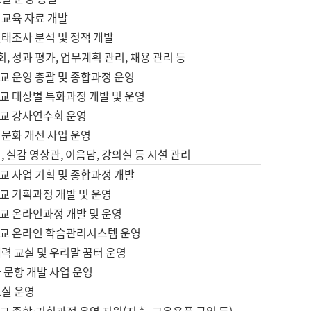
어교육 자료 개발
태조사 분석 및 정책 개발
회, 성과 평가, 업무계획 관리, 채용 관리 등
교 운영 총괄 및 종합과정 운영
교 대상별 특화과정 개발 및 운영
교 강사연수회 운영
어문화 개선 사업 운영
, 실감 영상관, 이음담, 강의실 등 시설 관리
교 사업 기획 및 종합과정 개발
교 기획과정 개발 및 운영
교 온라인과정 개발 및 운영
교 온라인 학습관리시스템 운영
력 교실 및 우리말 꿈터 운영
 문항 개발 사업 운영
교실 운영