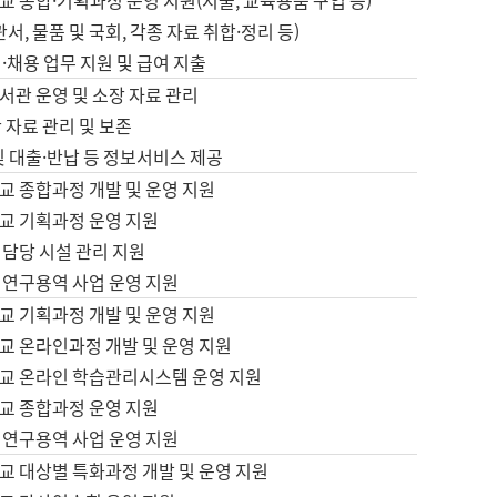
 종합·기획과정 운영 지원(지출, 교육용품 구입 등)
서, 물품 및 국회, 각종 자료 취합·정리 등)
·채용 업무 지원 및 급여 지출
서관 운영 및 소장 자료 관리
 자료 관리 및 보존
및 대출·반납 등 정보서비스 제공
교 종합과정 개발 및 운영 지원
교 기획과정 운영 지원
 담당 시설 관리 지원
 연구용역 사업 운영 지원
교 기획과정 개발 및 운영 지원
교 온라인과정 개발 및 운영 지원
교 온라인 학습관리시스템 운영 지원
교 종합과정 운영 지원
 연구용역 사업 운영 지원
교 대상별 특화과정 개발 및 운영 지원