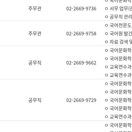
ㅇ 국어문화학교
주무관
02-2669-9736
ㅇ 서무 업무(관
ㅇ 공무직 관리
ㅇ 국어전문도
주무관
02-2669-9758
ㅇ 국어원 발간
ㅇ 자료 검색 
ㅇ 국어문화학
ㅇ 국어문화학
공무직
02-2669-9662
ㅇ 교육연수과
ㅇ 교육연수과
ㅇ 국어문화학
ㅇ 국어문화학
공무직
02-2669-9729
ㅇ 국어문화학
ㅇ 국어문화학
ㅇ 교육연수과
ㅇ 국어문화학