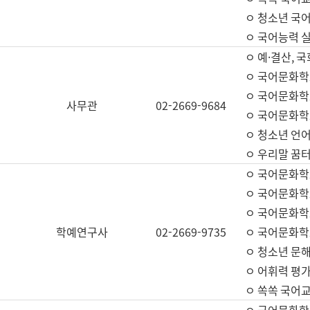
ㅇ 청소년 국
ㅇ 국어능력 실
ㅇ 예·결산, 국
ㅇ 국어문화학
ㅇ 국어문화학
사무관
02-2669-9684
ㅇ 국어문화학
ㅇ 청소년 언
ㅇ 우리말 꿈터
ㅇ 국어문화학
ㅇ 국어문화학
ㅇ 국어문화학
학예연구사
02-2669-9735
ㅇ 국어문화학
ㅇ 청소년 문해
ㅇ 어휘력 평가
ㅇ 쏙쏙 국어