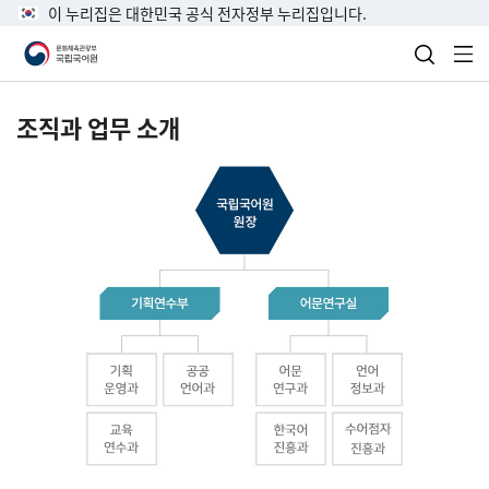
이 누리집은 대한민국 공식 전자정부 누리집입니다.
검색 열
전
조직과 업무 소개
국