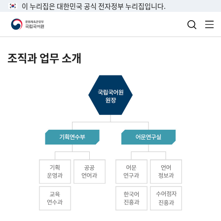
이 누리집은 대한민국 공식 전자정부 누리집입니다.
검색 열
전
조직과 업무 소개
국