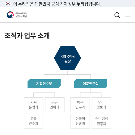
이 누리집은 대한민국 공식 전자정부 누리집입니다.
검색 열
전
조직과 업무 소개
국