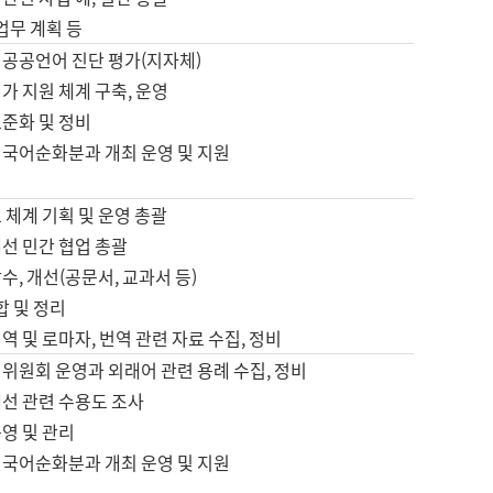
 업무 계획 등
 공공언어 진단 평가(지자체)
가 지원 체계 구축, 운영
표준화 및 정비
 국어순화분과 개최 운영 및 지원
 체계 기획 및 운영 총괄
선 민간 협업 총괄
수, 개선(공문서, 교과서 등)
합 및 정리
역 및 로마자, 번역 관련 자료 수집, 정비
위원회 운영과 외래어 관련 용례 수집, 정비
개선 관련 수용도 조사
영 및 관리
 국어순화분과 개최 운영 및 지원