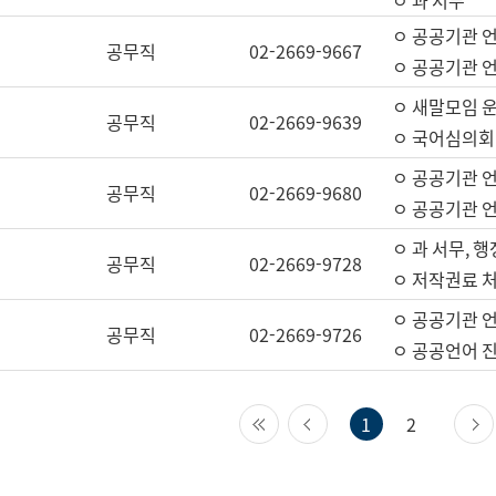
ㅇ 과 서무
ㅇ 공공기관 
공무직
02-2669-9667
ㅇ 공공기관 언
ㅇ 새말모임 운
공무직
02-2669-9639
ㅇ 국어심의회
ㅇ 공공기관 
공무직
02-2669-9680
ㅇ 공공기관 
ㅇ 과 서무, 행
공무직
02-2669-9728
ㅇ 저작권료 처
ㅇ 공공기관 
공무직
02-2669-9726
ㅇ 공공언어 진
첫 페이지
이전 페이지
1
2