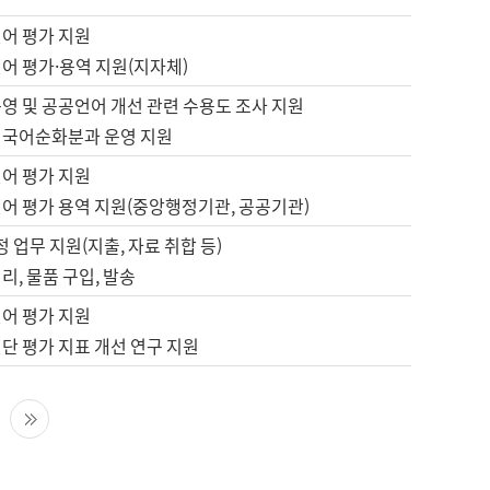
언어 평가 지원
어 평가·용역 지원(지자체)
영 및 공공언어 개선 관련 수용도 조사 지원
 국어순화분과 운영 지원
언어 평가 지원
언어 평가 용역 지원(중앙행정기관, 공공기관)
정 업무 지원(지출, 자료 취합 등)
리, 물품 구입, 발송
언어 평가 지원
단 평가 지표 개선 연구 지원
다음 페이지
마지막 페이지