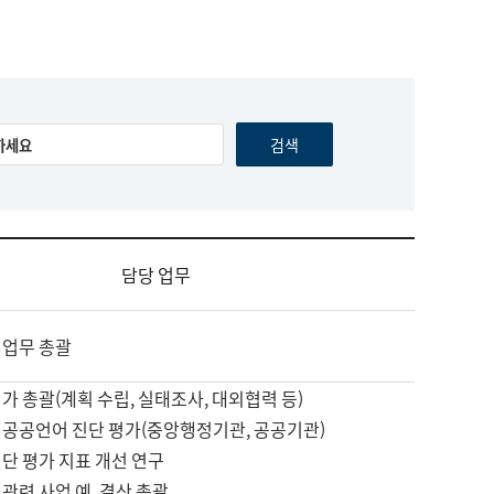
담당 업무
 업무 총괄
가 총괄(계획 수립, 실태조사, 대외협력 등)
 공공언어 진단 평가(중앙행정기관, 공공기관)
단 평가 지표 개선 연구
관련 사업 예, 결산 총괄