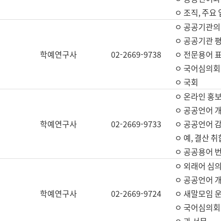
ㅇ 조직, 주요
ㅇ 공공기관의
ㅇ 공공기관 평
학예연구사
02-2669-9738
ㅇ 전문용어 
ㅇ 국어심의회
ㅇ 국회
ㅇ 온라인 홍보
ㅇ 공공언어 개
학예연구사
02-2669-9733
ㅇ 공공언어 감
ㅇ 예, 결산 취
ㅇ 공공용어 번
ㅇ 외래어 심의
ㅇ 공공언어 
학예연구사
02-2669-9724
ㅇ 새말모임 운
ㅇ 국어심의회