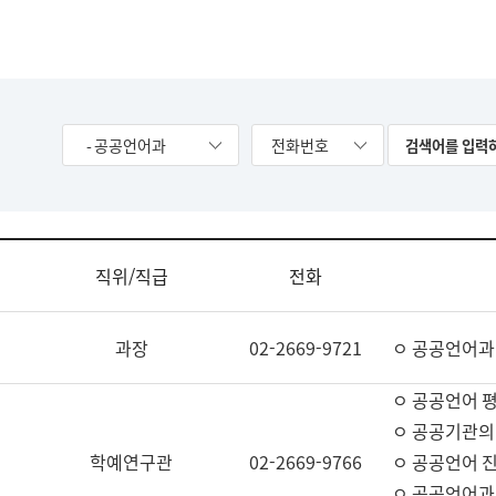
- 공공언어과
전화번호
직위/직급
전화
과장
02-2669-9721
ㅇ 공공언어과
ㅇ 공공언어 평
ㅇ 공공기관의
학예연구관
02-2669-9766
ㅇ 공공언어 진
ㅇ 공공언어과 