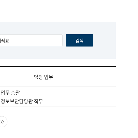
담당 업무
 업무 총괄
 정보보안담당관 직무
음 페이지
마지막 페이지