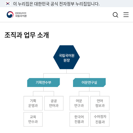
이 누리집은 대한민국 공식 전자정부 누리집입니다.
검색 열
전
조직과 업무 소개
국