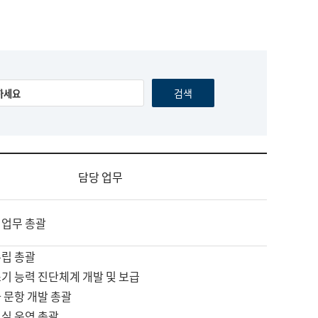
담당 업무
 업무 총괄
수립 총괄
기 능력 진단체계 개발 및 보급
 문항 개발 총괄
교실 운영 총괄