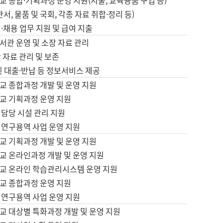
 종합·기획과정 운영 지원(지출, 교육용품 구입 등)
서, 물품 및 국회, 각종 자료 취합·정리 등)
·채용 업무 지원 및 급여 지출
서관 운영 및 소장 자료 관리
 자료 관리 및 보존
및 대출·반납 등 정보서비스 제공
교 종합과정 개발 및 운영 지원
교 기획과정 운영 지원
 담당 시설 관리 지원
 연구용역 사업 운영 지원
교 기획과정 개발 및 운영 지원
교 온라인과정 개발 및 운영 지원
교 온라인 학습관리시스템 운영 지원
교 종합과정 운영 지원
 연구용역 사업 운영 지원
교 대상별 특화과정 개발 및 운영 지원