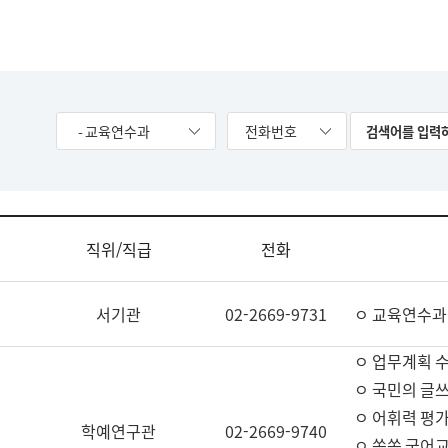
- 교육연수과
전화번호
직위/직급
전화
서기관
02-2669-9731
ㅇ 교육연수과
ㅇ 업무계획 
ㅇ 국민의 글쓰
ㅇ 어휘력 평가
학예연구관
02-2669-9740
ㅇ 쏙쏙 국어