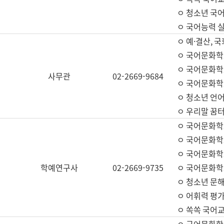
ㅇ 청소년 국
ㅇ 국어능력 실
ㅇ 예·결산, 국
ㅇ 국어문화학
ㅇ 국어문화학
사무관
02-2669-9684
ㅇ 국어문화학
ㅇ 청소년 언
ㅇ 우리말 꿈터
ㅇ 국어문화학
ㅇ 국어문화학
ㅇ 국어문화학
학예연구사
02-2669-9735
ㅇ 국어문화학
ㅇ 청소년 문해
ㅇ 어휘력 평가
ㅇ 쏙쏙 국어