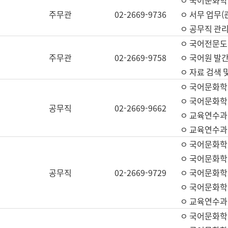
ㅇ 국어문화학교
주무관
02-2669-9736
ㅇ 서무 업무(관
ㅇ 공무직 관리
ㅇ 국어전문도
주무관
02-2669-9758
ㅇ 국어원 발간
ㅇ 자료 검색 
ㅇ 국어문화학
ㅇ 국어문화학
공무직
02-2669-9662
ㅇ 교육연수과
ㅇ 교육연수과
ㅇ 국어문화학
ㅇ 국어문화학
공무직
02-2669-9729
ㅇ 국어문화학
ㅇ 국어문화학
ㅇ 교육연수과
ㅇ 국어문화학