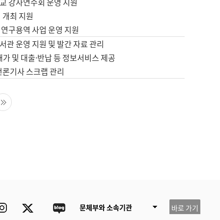
교 강사연수회 운영 지원
 개최 지원
 연구용역 사업 운영 지원
서관 운영 지원 및 발간 자료 관리
배가 및 대출·반납 등 정보서비스 제공
 언론기사 스크랩 관리
음 페이지
마지막 페이지
ube
Instagram
Twitter
blog
문체부와 소속기관
바로 가기