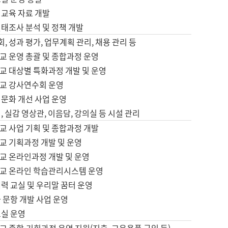
어교육 자료 개발
태조사 분석 및 정책 개발
회, 성과 평가, 업무계획 관리, 채용 관리 등
교 운영 총괄 및 종합과정 운영
교 대상별 특화과정 개발 및 운영
교 강사연수회 운영
어문화 개선 사업 운영
, 실감 영상관, 이음담, 강의실 등 시설 관리
교 사업 기획 및 종합과정 개발
교 기획과정 개발 및 운영
교 온라인과정 개발 및 운영
교 온라인 학습관리시스템 운영
력 교실 및 우리말 꿈터 운영
 문항 개발 사업 운영
교실 운영