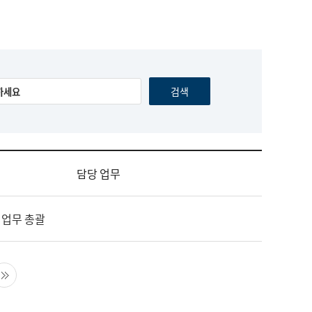
담당 업무
 업무 총괄
음 페이지
마지막 페이지