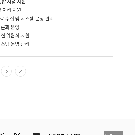
통합 사업 지원
및 처리 지원
료 수집 및 시스템 운영 관리
토론회 운영
관련 위원회 지원
시스템 운영 관리
다음 페이지
마지막 페이지
ube
Instagram
Twitter
blog