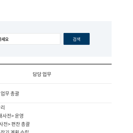
담당 업무
 업무 총괄
관리
대사전> 운영
사전> 편찬 총괄
중장기 계획 수립