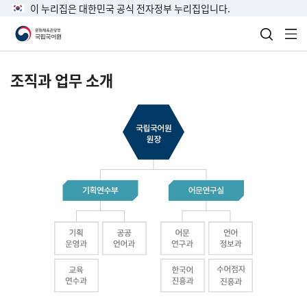
이 누리집은 대한민국 공식 전자정부 누리집입니다.
검색 열
전
조직과 업무 소개
국