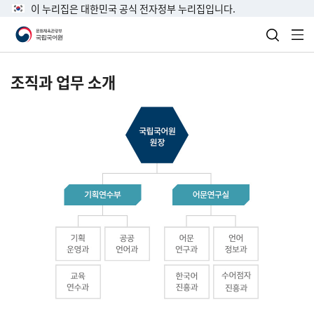
이 누리집은 대한민국 공식 전자정부 누리집입니다.
검색 열
전
조직과 업무 소개
국