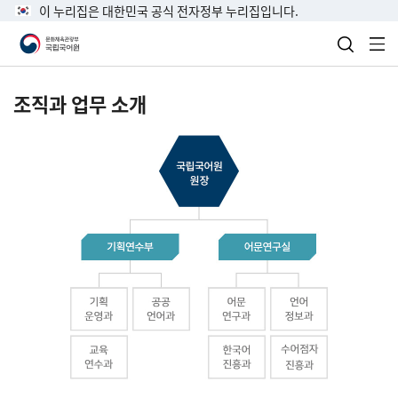
이 누리집은 대한민국 공식 전자정부 누리집입니다.
검색 열
전
조직과 업무 소개
국