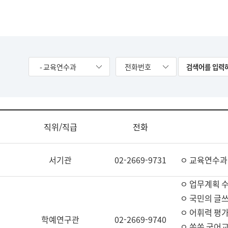
- 교육연수과
전화번호
직위/직급
전화
서기관
02-2669-9731
ㅇ 교육연수과
ㅇ 업무계획 
ㅇ 국민의 글쓰
ㅇ 어휘력 평가
학예연구관
02-2669-9740
ㅇ 쏙쏙 국어