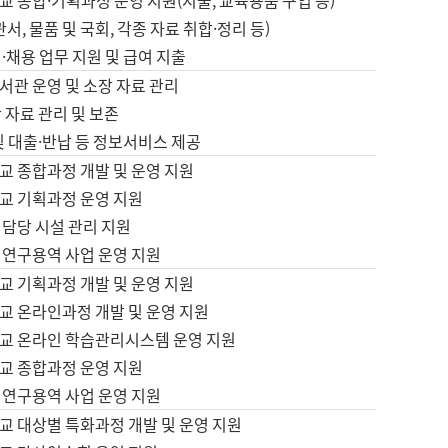
 종합·기획과정 운영 지원(지출, 교육용품 구입 등)
서, 물품 및 국회, 각종 자료 취합·정리 등)
·채용 업무 지원 및 급여 지출
서관 운영 및 소장 자료 관리
 자료 관리 및 보존
및 대출·반납 등 정보서비스 제공
교 종합과정 개발 및 운영 지원
교 기획과정 운영 지원
 담당 시설 관리 지원
 연구용역 사업 운영 지원
교 기획과정 개발 및 운영 지원
교 온라인과정 개발 및 운영 지원
교 온라인 학습관리시스템 운영 지원
교 종합과정 운영 지원
 연구용역 사업 운영 지원
교 대상별 특화과정 개발 및 운영 지원