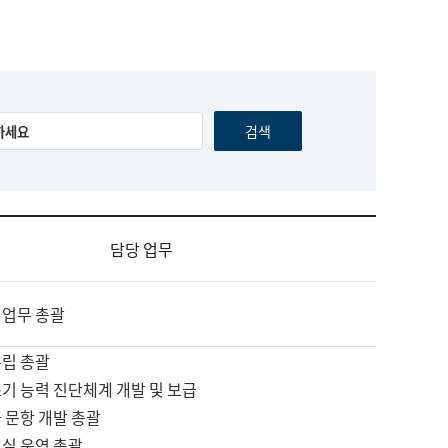
담당 업무
 업무 총괄
수립 총괄
기 능력 진단체계 개발 및 보급
 문항 개발 총괄
교실 운영 총괄