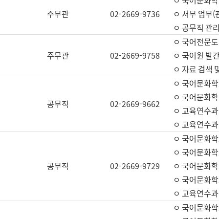
ㅇ 국어문화학교
주무관
02-2669-9736
ㅇ 서무 업무(관
ㅇ 공무직 관리
ㅇ 국어전문도
주무관
02-2669-9758
ㅇ 국어원 발간
ㅇ 자료 검색 
ㅇ 국어문화학
ㅇ 국어문화학
공무직
02-2669-9662
ㅇ 교육연수과
ㅇ 교육연수과
ㅇ 국어문화학
ㅇ 국어문화학
공무직
02-2669-9729
ㅇ 국어문화학
ㅇ 국어문화학
ㅇ 교육연수과
ㅇ 국어문화학