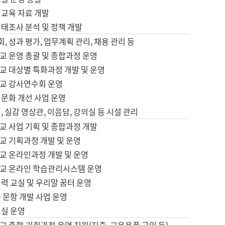
어교육 자료 개발
태조사 분석 및 정책 개발
회, 성과 평가, 업무계획 관리, 채용 관리 등
교 운영 총괄 및 종합과정 운영
교 대상별 특화과정 개발 및 운영
교 강사연수회 운영
어문화 개선 사업 운영
, 실감 영상관, 이음담, 강의실 등 시설 관리
교 사업 기획 및 종합과정 개발
교 기획과정 개발 및 운영
교 온라인과정 개발 및 운영
교 온라인 학습관리시스템 운영
력 교실 및 우리말 꿈터 운영
 문항 개발 사업 운영
교실 운영