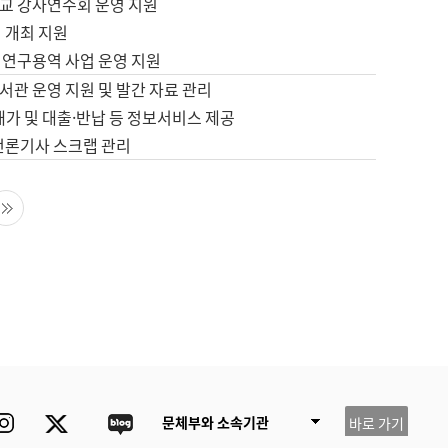
교 강사연수회 운영 지원
 개최 지원
 연구용역 사업 운영 지원
서관 운영 지원 및 발간 자료 관리
배가 및 대출·반납 등 정보서비스 제공
 언론기사 스크랩 관리
음 페이지
마지막 페이지
ube
Instagram
Twitter
blog
문체부와 소속기관
바로 가기