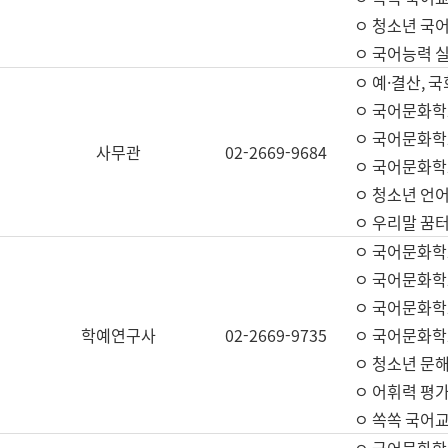
ㅇ 청소년 국
ㅇ 국어능력 실
ㅇ 예·결산, 국
ㅇ 국어문화학
ㅇ 국어문화학
사무관
02-2669-9684
ㅇ 국어문화학
ㅇ 청소년 언
ㅇ 우리말 꿈터
ㅇ 국어문화학
ㅇ 국어문화학
ㅇ 국어문화학
학예연구사
02-2669-9735
ㅇ 국어문화학
ㅇ 청소년 문해
ㅇ 어휘력 평가
ㅇ 쏙쏙 국어