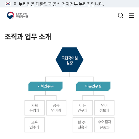
이 누리집은 대한민국 공식 전자정부 누리집입니다.
검색 열
전
조직과 업무 소개
국