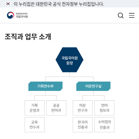
이 누리집은 대한민국 공식 전자정부 누리집입니다.
검색 열
전
조직과 업무 소개
국