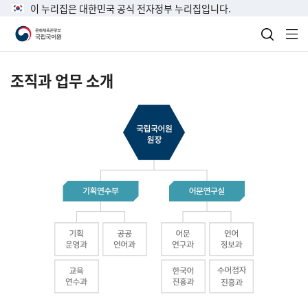
이 누리집은 대한민국 공식 전자정부 누리집입니다.
검색 열
전
조직과 업무 소개
국