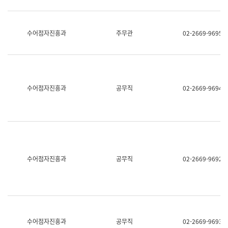
보
과
한
국
수어점자진흥과
주무관
02-2669-9695
어
진
흥
과
수
어
수어점자진흥과
공무직
02-2669-9694
점
자
진
흥
과
수어점자진흥과
공무직
02-2669-9692
수어점자진흥과
공무직
02-2669-9693