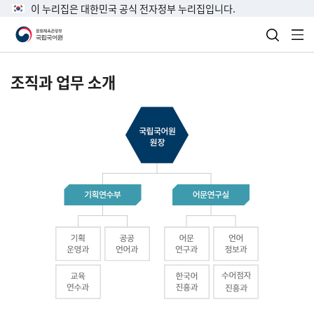
이 누리집은 대한민국 공식 전자정부 누리집입니다.
검색 열
전
조직과 업무 소개
국