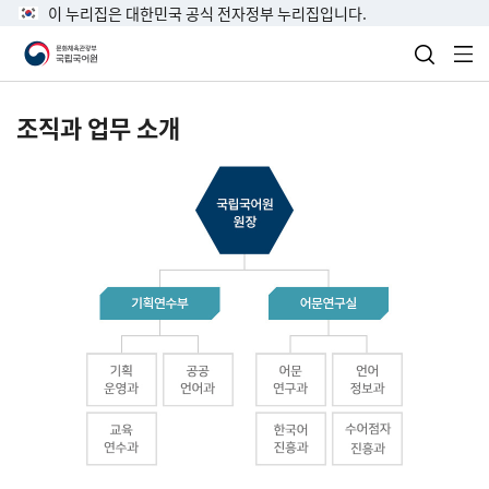
이 누리집은 대한민국 공식 전자정부 누리집입니다.
검색 열
전
조직과 업무 소개
국